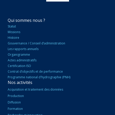
NAVIGATION
Qui sommes nous ?
PRINCIPALE
Statut
Missions
Histoire
Gouvernance / Conseil d’administration
Les rapports annuels
Organigramme
Actes administratifs
Certification ISO
Contrat d’objectifs et de performance
Programme national d'hydrographie (PNH)
Nos activités
Acquisition et traitement des données
Production
Diffusion
Formation