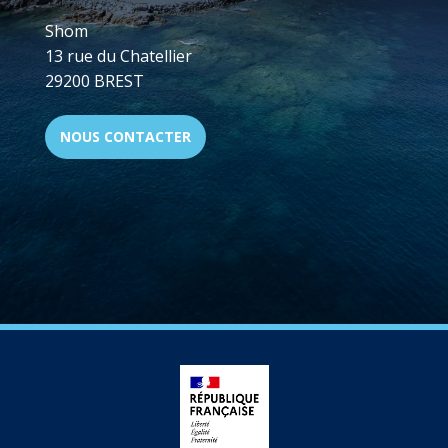
Shom
13 rue du Chatellier
29200 BREST
NOUS CONTACTER