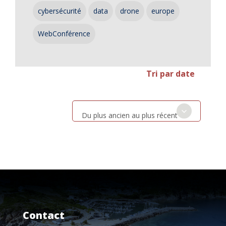
cybersécurité
data
drone
europe
WebConférence
Tri par date
Du plus ancien au plus récent
Contact