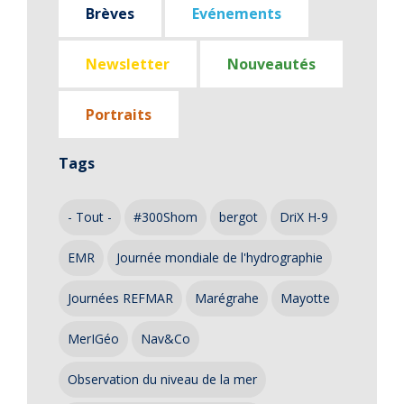
Brèves
Evénements
Newsletter
Nouveautés
Portraits
Tags
- Tout -
#300Shom
bergot
DriX H-9
EMR
Journée mondiale de l'hydrographie
Journées REFMAR
Marégrahe
Mayotte
MerIGéo
Nav&Co
Observation du niveau de la mer