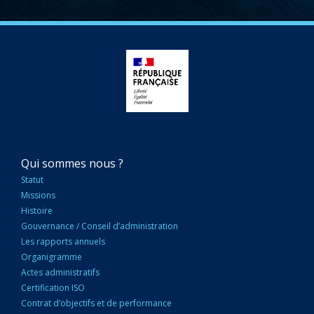
NAVIGATION
Qui sommes nous ?
PRINCIPALE
Statut
Missions
Histoire
Gouvernance / Conseil d’administration
Les rapports annuels
Organigramme
Actes administratifs
Certification ISO
Contrat d’objectifs et de performance