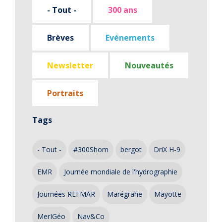
- Tout -
300 ans
Brèves
Evénements
Newsletter
Nouveautés
Portraits
Tags
- Tout -
#300Shom
bergot
DriX H-9
EMR
Journée mondiale de l'hydrographie
Journées REFMAR
Marégrahe
Mayotte
MerIGéo
Nav&Co