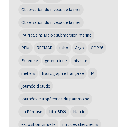
Observation du niveau de la mer
Observation du niveua de la mer
PAPI ; Saint-Malo ; submersion marine
PEM
REFMAR
ukho
Argo
COP26
Expertise
géomatique
histoire
métiers
hydrographie française
IA
journée d'étude
journées européennes du patrimoine
La Pérouse
Litto3D®
Nautic
exposition virtuelle
nuit des chercheurs